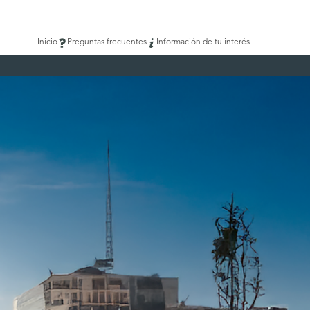
Inicio
Preguntas frecuentes
Información de tu interés